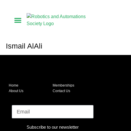
كلمة رئيس الجمعية
أعضاء مجلس الإدارة
الأعضاء المؤسسون
Ismail AlAli
Home
Memberships
About Us
Contact Us
Email
Subscribe to our newsletter